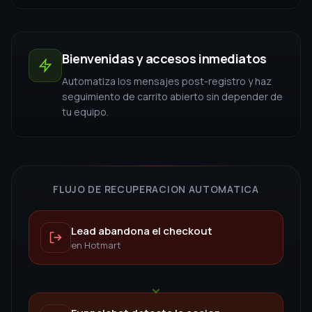
Lead abandona el checkout
en Hotmart
Funnelchat detecta la accion
en tiempo real
Se envia flujo automatico
de recuperacion
Cierre de venta
sin intervencion manual