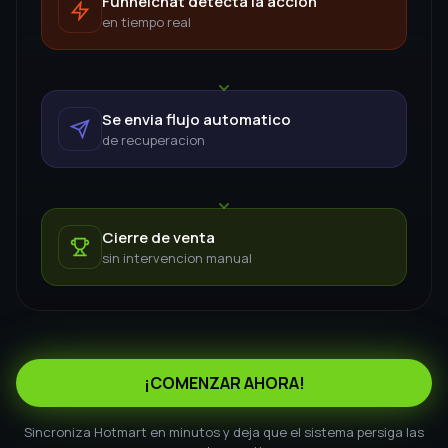
¡COMENZAR AHORA!
Sincroniza Hotmart en minutos y deja que el sistema persiga las
ventas por ti.
Nuestros planes
La mejor solución para tu negocio, al
mejor precio