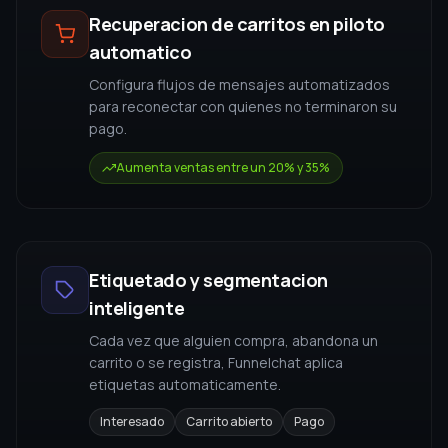
inteligente
Cada vez que alguien compra, abandona un
carrito o se registra, Funnelchat aplica
etiquetas automaticamente.
Interesado
Carrito abierto
Pago
Bienvenidas y accesos inmediatos
Automatiza los mensajes post-registro y haz
seguimiento de carrito abierto sin depender de
tu equipo.
FLUJO DE RECUPERACION AUTOMATICA