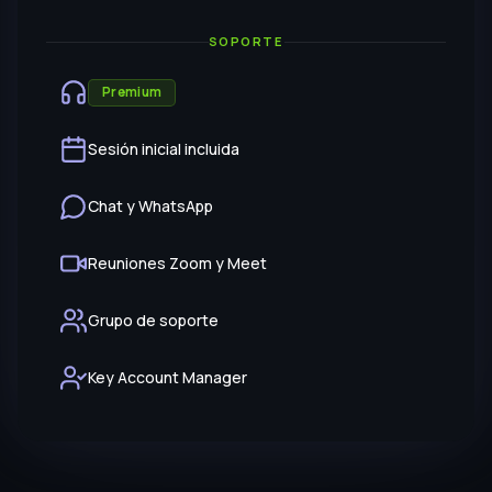
Grupo de soporte
Key Account Manager
PLAN STARTER · DESDE $49 USD/MES
¿Recién estás empezando con tu negocio?
Este plan se adecua a ti
Ver funciones incluidas
Prueba 3 días GRATIS