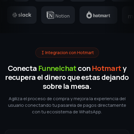
sobre la mesa.
Agiliza el proceso de compra y mejora la experiencia del
usuario conectando tu pasarela de pagos directamente
con tu ecosistema de WhatsApp.
Recuperacion de carritos en piloto
automatico
Configura flujos de mensajes automatizados
para reconectar con quienes no terminaron su
pago.
Aumenta ventas entre un 20% y 35%
Etiquetado y segmentacion