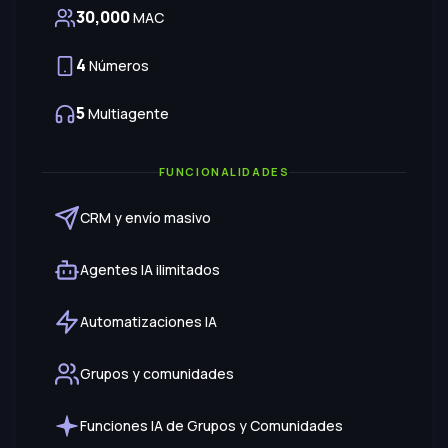
Automatizaciones IA
Grupos y comunidades
Funciones IA de Grupos y Comunidades
SOPORTE
Premium
Sesión inicial incluida
Chat y WhatsApp
Reuniones Zoom y Meet