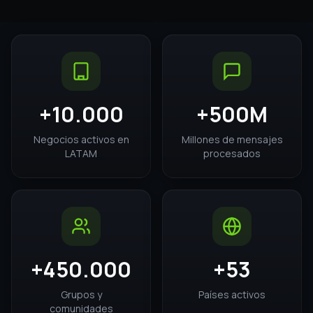
$99
USD/mes
Prueba 3 días GRATIS
FUNCIONES BASE
Hasta
8,000
MAC
CRM y envío masivo ilimitado
3
Números de WhatsApp
3
accesos multiagente
Agentes IA ilimitados
Automatizaciones con IA
Gestión de grupos y comunidades ilimitadas
SOPORTE STANDARD
Sesión Inicial
INCLUIDA
$100 USD
Chat y WhatsApp
Reuniones en Zoom y Meet diarias
PLAN CON IA