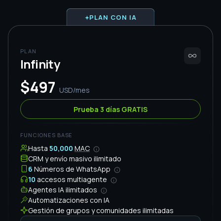
Reuniones Zoom y Meet
Grupo de soporte
Key Account Manager
PLAN STARTER · DESDE $49 USD/MES
¿Recién estás empezando con tu negocio?
Este plan se adecua a ti
Ver funciones incluidas