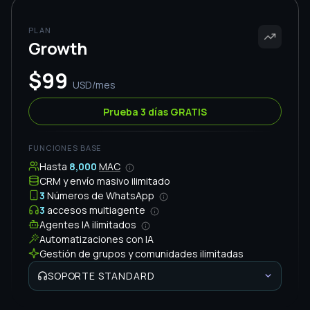
CRM y envío masivo
Agentes IA ilimitados
Automatizaciones IA
Grupos y comunidades
Funciones IA de Grupos y Comunidades
SOPORTE
Premium
Sesión inicial incluida
Chat y WhatsApp