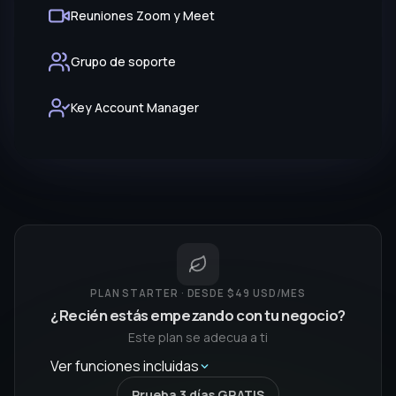
Reuniones Zoom y Meet
Grupo de soporte
Key Account Manager
PLAN STARTER · DESDE $49 USD/MES
¿Recién estás empezando con tu negocio?
Este plan se adecua a ti
Ver funciones incluidas
Prueba 3 días GRATIS