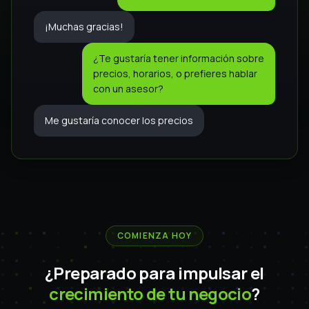
¡Muchas gracias!
¿Te gustaría tener información sobre
precios, horarios, o prefieres hablar
con un asesor?
Me gustaría conocer los precios
COMIENZA HOY
¿Preparado para impulsar el
crecimiento de tu negocio
?