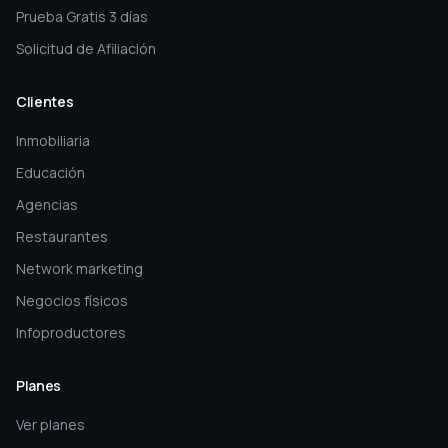
Funnelchat LLC © 2026. Todos los derechos reservados.
HECHO CON
POR FUNNELCHAT