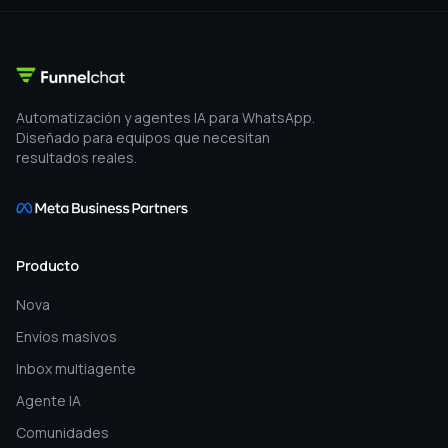
Network marketing
Negocios físicos
Infoproductores
Planes
Ver planes
Legal
Términos y condiciones
Política de privacidad
soporte@funnelchat.com
Partners