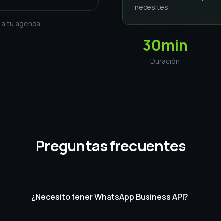
necesites.
e a tu agenda
30min
Duración
Preguntas frecuentes
¿Necesito tener WhatsApp Business API?