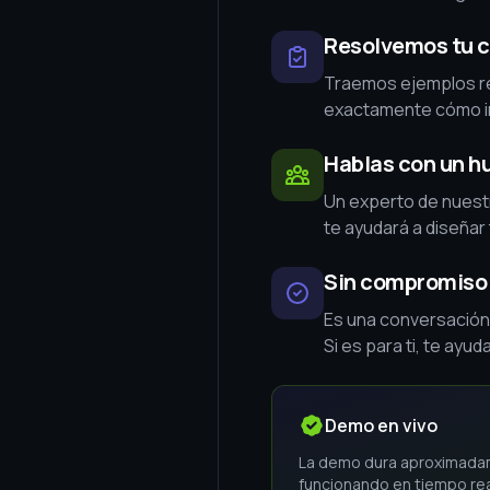
Resolvemos tu c
Traemos ejemplos re
exactamente cómo im
Hablas con un h
Un experto de nuest
te ayudará a diseñar
Sin compromiso
Es una conversación, 
Si es para ti, te ayu
Demo en vivo
La demo dura aproximadam
funcionando en tiempo rea