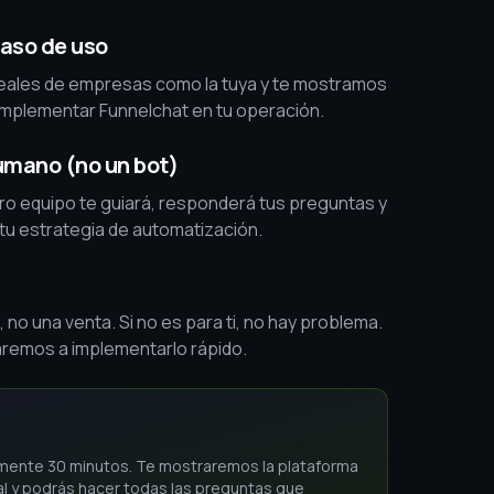
aso de uso
ales de empresas como la tuya y te mostramos
plementar Funnelchat en tu operación.
umano (no un bot)
ro equipo te guiará, responderá tus preguntas y
 tu estrategia de automatización.
no una venta. Si no es para ti, no hay problema.
daremos a implementarlo rápido.
ente 30 minutos. Te mostraremos la plataforma
l y podrás hacer todas las preguntas que