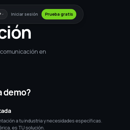
P
Iniciar sesión
Prueba gratis
ción
 comunicación en
la demo?
zada
ación a tu industria y necesidades específicas.
rica, es TU solución.