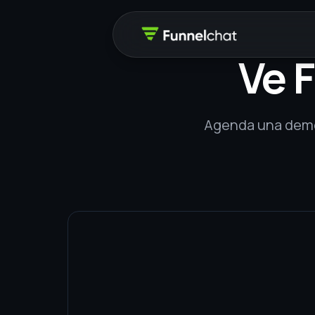
Ve 
Agenda una demo