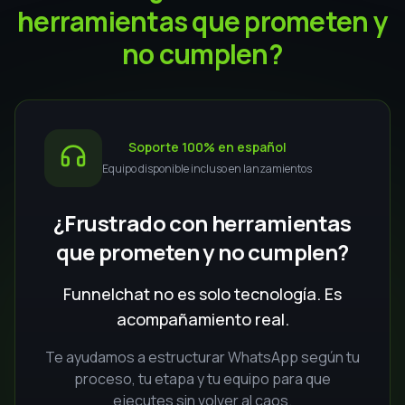
¿Preparado para
impulsar el crecimiento
de tu negocio?
Activa tu prueba gratis por 3 días
COMENZAR AHORA