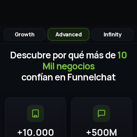
herramientas que prometen y
no cumplen?
Soporte 100% en español
Equipo disponible incluso en lanzamientos
¿Frustrado con herramientas
que prometen y no cumplen?
Funnelchat no es solo tecnología. Es
acompañamiento real.
Te ayudamos a estructurar WhatsApp según tu
proceso, tu etapa y tu equipo para que
ejecutes sin volver al caos.