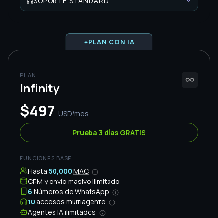
4
Números
5
Multiagente
FUNCIONALIDADES
CRM y envío masivo
Agentes IA ilimitados
Automatizaciones IA
Grupos y comunidades
Funciones IA de Grupos y Comunidades
SOPORTE