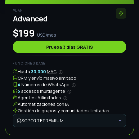
SOPORTE STANDARD
Sesión Inicial
INCLUIDA
$100 USD
Chat y WhatsApp
Reuniones en Zoom y Meet diarias
PLAN CON IA
PLAN
Infinity
$497
USD/mes
Prueba 3 días GRATIS
FUNCIONES BASE
Hasta
50,000
MAC
CRM y envío masivo ilimitado
6
Números de WhatsApp
10
accesos multiagente
Agentes IA ilimitados