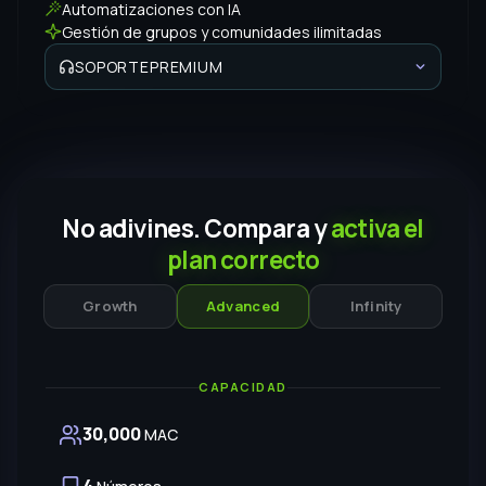
Premium
Sesión inicial incluida
Chat y WhatsApp
Reuniones Zoom y Meet
Grupo de soporte
Key Account Manager