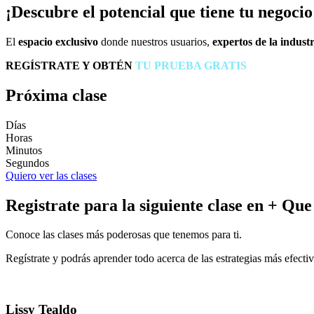
¡Descubre el potencial que tiene tu negoci
El
espacio exclusivo
donde nuestros usuarios,
expertos de la industr
REGÍSTRATE Y OBTÉN
TU PRUEBA GRATIS
Próxima clase
Días
Horas
Minutos
Segundos
Quiero ver las clases
Registrate para la siguiente clase en + Que
Conoce las clases más poderosas que tenemos para ti.
Regístrate y podrás aprender todo acerca de las estrategias más efect
Lissy Tealdo