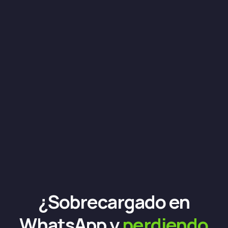
¿Sobrecargado en
WhatsApp y
perdiendo