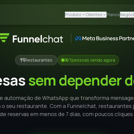
Produto
Clientes
Planos
Negóc
Restaurantes
7
pessoas vendo agora
esas
sem depender d
de automação de WhatsApp que transforma mensage
 o seu restaurante. Com a Funnelchat, restaurantes 
de reservas em menos de 7 dias, com poucos cliques