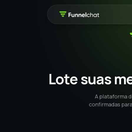
Lote suas m
A plataforma 
confirmadas para