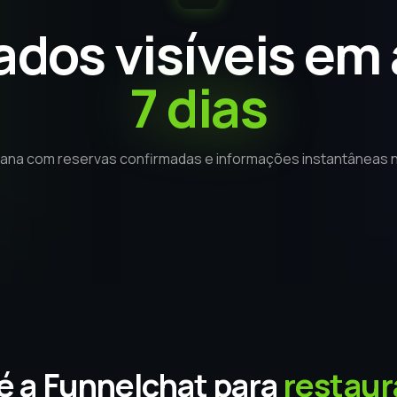
ados visíveis em
7 dias
ana com reservas confirmadas e informações instantâneas n
é a Funnelchat para
restaur