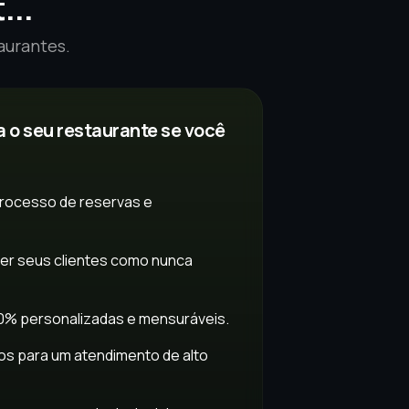
...
aurantes.
a o seu restaurante se você
processo de reservas e
r seus clientes como nunca
0% personalizadas e mensuráveis.
os para um atendimento de alto