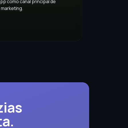
pp como canal principal de
 marketing.
zias
ta.