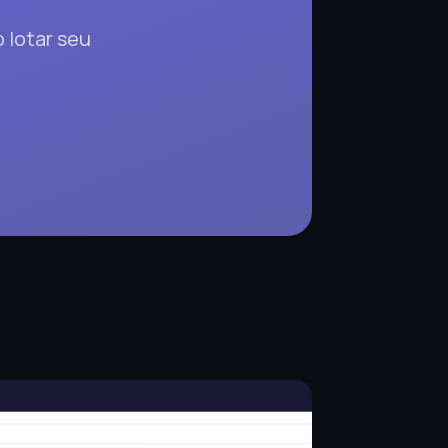
 lotar seu