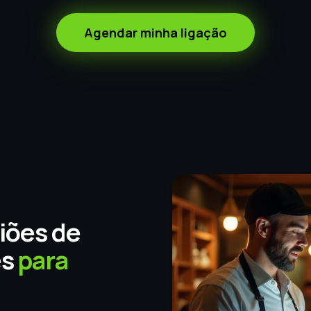
Agendar minha ligação
iões de
ês
para