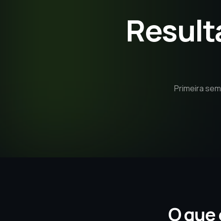
Result
Primeira sem
O que 