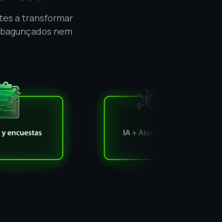
tes a transformar
s bagunçados nem