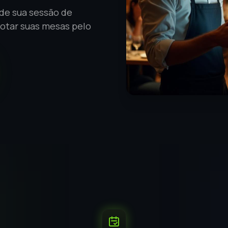
de sua sessão de
lotar suas mesas pelo